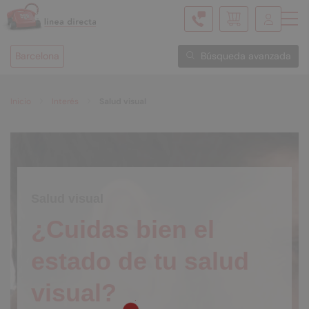
Mi cesta
Barcelona
Búsqueda avanzada
Inicio
Interés
Salud visual
Salud visual
¿Cuidas bien el
estado de tu salud
visual?