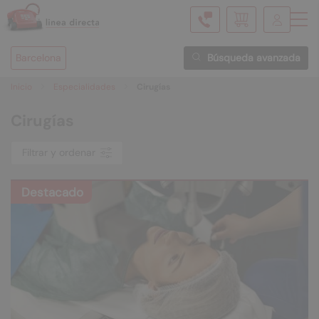
Mi cesta
Barcelona
Búsqueda avanzada
Inicio
Especialidades
Cirugías
Cirugías
Filtrar y ordenar
Destacado