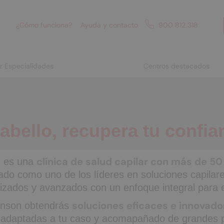
¿Cómo funciona?
Ayuda y contacto
900 812 318
or Especialidades
Centros destacados
abello, recupera tu confia
clínica de salud capilar con más de 50
 es una
ado como uno de los líderes en soluciones capila
izados y avanzados con un enfoque integral para el
soluciones eficaces e innovador
nson obtendrás
 adaptadas a tu caso y acomapañado de grandes p