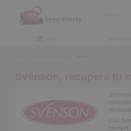
¿Qué es?
Inicio
Servicios p
Inicio
Centros destacados
Svenson
Svenson, recupera tu c
Svenson
consolid
personal
Con Sve
siempre