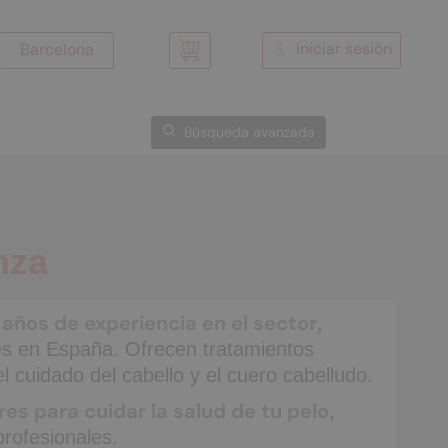
Iniciar sesión
Barcelona
Mi cesta
Búsqueda avanzada
nza
 años de experiencia en el sector
,
res en España. Ofrecen tratamientos
 cuidado del cabello y el cuero cabelludo.
es para cuidar la salud de tu pelo
,
rofesionales.