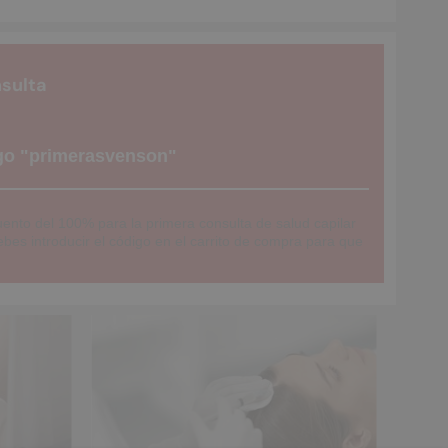
nsulta
go "primerasvenson"
ento del 100% para la primera consulta de salud capilar
bes introducir el código en el carrito de compra para que