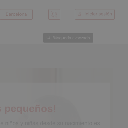
Iniciar sesión
Barcelona
Mi cesta
Búsqueda avanzada
s pequeños!
los niños y niñas desde su nacimiento es