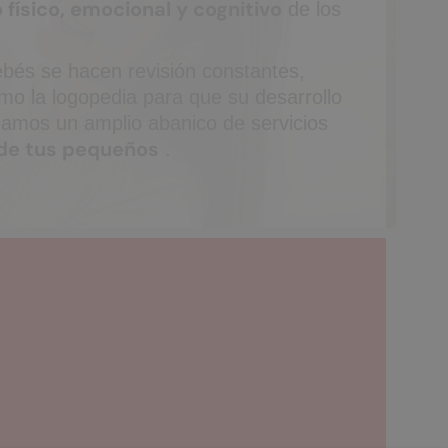
 físico, emocional y cognitivo
de los
bés se hacen revisión constantes,
mo la logopedia para que su desarrollo
amos un amplio abanico de servicios
 de tus pequeños
.