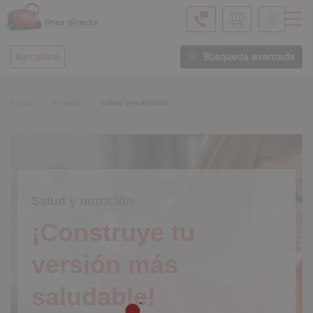
Mi cesta
Barcelona
Búsqueda avanzada
Inicio
Interés
Salud y nutrición
Salud y nutrición
¡Construye tu
versión más
saludable!