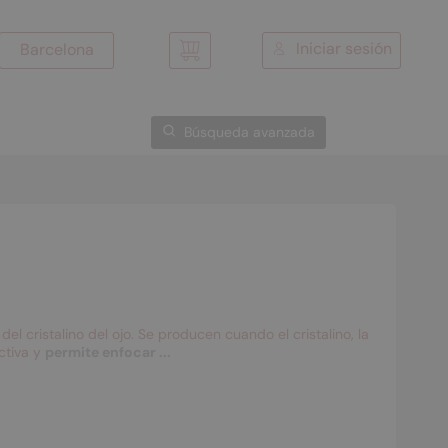
Iniciar sesión
Barcelona
Mi cesta
Búsqueda avanzada
el cristalino del ojo. Se producen cuando el cristalino, la
ctiva y
permite enfocar ...