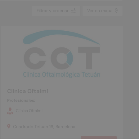
Filtrar y ordenar
Ver en mapa
Clínica Oftalmi
Profesionales:
Clínica Oftalmi
Cuadrado Tetuan 16, Barcelona